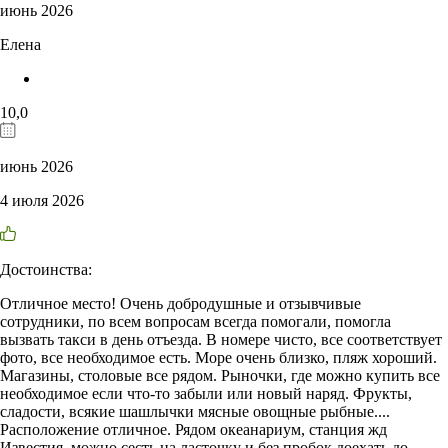
июнь 2026
Елена
10,0
июнь 2026
4 июля 2026
Достоинства:
Отличное место! Очень добродушные и отзывчивые
сотрудники, по всем вопросам всегда помогали, помогла
вызвать такси в день отъезда. В номере чисто, все соответствует
фото, все необходимое есть. Море очень близко, пляж хороший.
Магазины, столовые все рядом. Рыночки, где можно купить все
необходимое если что-то забыли или новый наряд. Фрукты,
сладости, всякие шашлычки мясные овощные рыбные....
Расположение отличное. Рядом океанариум, станция жд
Известия, можно сесть на ласточку и без пробок доехать до