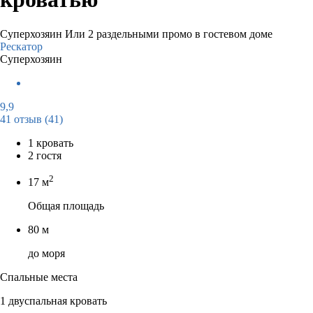
Суперхозяин
Или 2 раздельными промо в гостевом доме
Рескатор
Суперхозяин
9,9
41 отзыв
(41)
1 кровать
2 гостя
2
17 м
Общая площадь
80 м
до моря
Спальные места
1 двуспальная кровать