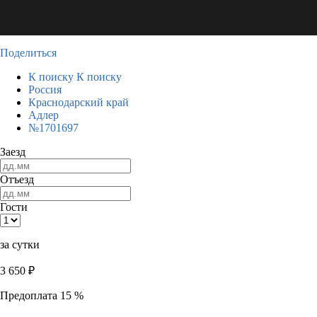
Поделиться
К поиску
К поиску
Россия
Краснодарский край
Адлер
№1701697
Заезд
Отъезд
Гости
за сутки
3 650
₽
Предоплата 15 %