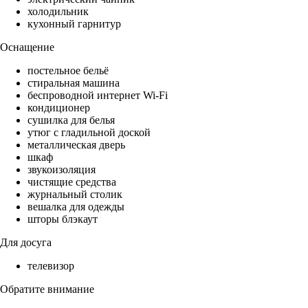
холодильник
кухонный гарнитур
Оснащение
постельное бельё
стиральная машина
беспроводной интернет Wi-Fi
кондиционер
сушилка для белья
утюг с гладильной доской
металлическая дверь
шкаф
звукоизоляция
чистящие средства
журнальный столик
вешалка для одежды
шторы блэкаут
Для досуга
телевизор
Обратите внимание