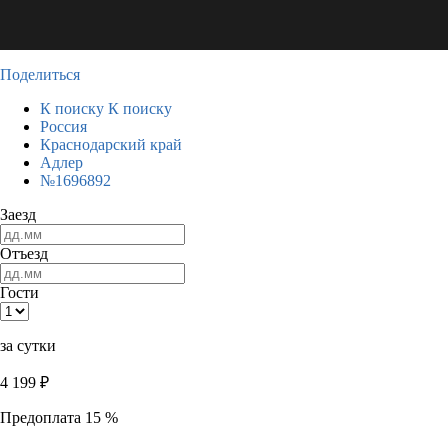
Поделиться
К поиску
К поиску
Россия
Краснодарский край
Адлер
№1696892
Заезд
Отъезд
Гости
за сутки
4 199
₽
Предоплата 15 %