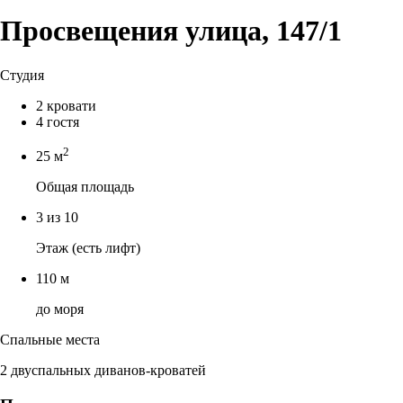
Просвещения улица, 147/1
Студия
2 кровати
4 гостя
2
25 м
Общая площадь
3 из 10
Этаж (есть лифт)
110 м
до моря
Спальные места
2 двуспальных диванов-кроватей