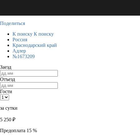
Поделиться
К поиску
К поиску
Россия
Краснодарский край
Адлер
№1673209
Заезд
Отъезд
Гости
за сутки
5 250
₽
Предоплата 15 %