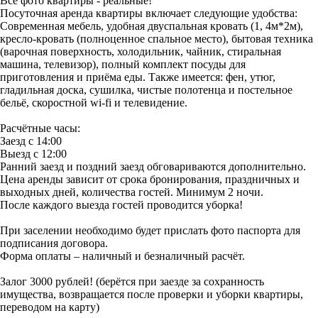
Все фото квартиры - реальные!
Посуточная аренда квартиры включает следующие удобства:
Современная мебель, удобная двуспальная кровать (1, 4м*2м),
кресло-кровать (полноценное спальное место), бытовая техника
(варочная поверхность, холодильник, чайник, стиральная
машина, телевизор), полный комплект посуды для
приготовления и приёма еды. Также имеется: фен, утюг,
гладильная доска, сушилка, чистые полотенца и постельное
бельё, скоростной wi-fi и телевидение.
Расчётные часы:
Заезд с 14:00
Выезд с 12:00
Ранний заезд и поздний заезд обговариваются дополнительно.
Цена аренды зависит от срока бронирования, праздничных и
выходных дней, количества гостей. Минимум 2 ночи.
После каждого выезда гостей проводится уборка!
При заселении необходимо будет прислать фото паспорта для
подписания договора.
Форма оплаты – наличный и безналичный расчёт.
Залог 3000 рублей! (берётся при заезде за сохранность
имущества, возвращается после проверки и уборки квартиры,
переводом на карту)