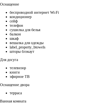
Оснащение
беспроводной интернет Wi-Fi
кондиционер
сейф
телефон
сушилка для белья
балкон
шкаф
вешалка для одежды
label_property_btowels
шторы блэкаут
Для досуга
телевизор
книги
эфирное ТВ
Оснащение двора
терраса
Ванная комната