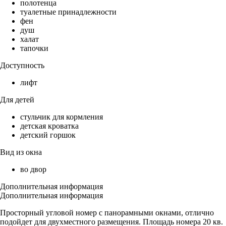
полотенца
туалетные принадлежности
фен
душ
халат
тапочки
Доступность
лифт
Для детей
стульчик для кормления
детская кроватка
детский горшок
Вид из окна
во двор
Дополнительная информация
Дополнительная информация
Просторный угловой номер с панорамными окнами, отлично
подойдет для двухместного размещения. Площадь номера 20 кв.