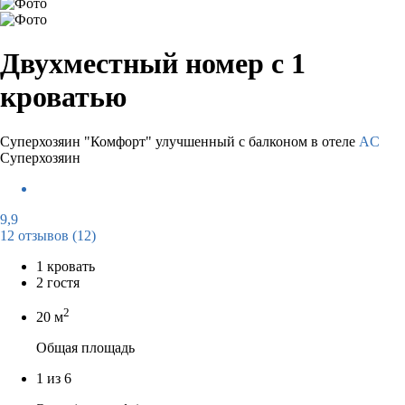
Двухместный номер с 1
кроватью
Суперхозяин
"Комфорт" улучшенный с балконом в отеле
AC
Суперхозяин
9,9
12 отзывов
(12)
1 кровать
2 гостя
2
20 м
Общая площадь
1 из 6