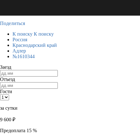
Поделиться
К поиску
К поиску
Россия
Краснодарский край
Адлер
№1610344
Заезд
Отъезд
Гости
за сутки
9 600
₽
Предоплата 15 %