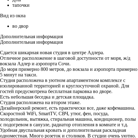
тапочки
Вид из окна
во двор
Дополнительная информация
Дополнительная информация
Сдается шикарная новая студия в центре Адлера.
Отличное расположение в шаговой доступности от моря, ж/д
вокзала Адлер и аэропорта Сочи.
До моря примерно 800 метров, до вокзала и аэропорта примерно
5 минут на такси.
Студия расположена в уютном апартаментном комплексе с
изолированной территорией и круглосуточной охраной. Для
гостей предусмотрена бесплатная парковка во дворе.
Есть небольшая беседка и детская площадка.
Студия расположена на втором этаже.
Дизайнерский ремонт, есть практически все, даже кофемашина.
Скоростной WiFi, SmartTV, СВЧ, утюг, фен, посуда,
холодильник, вытяжка, стиральная машина, кондиционер, полы
с подогревом в санузле, радиатор отопления в комнате и т.д.
Удобная двуспальная кровать и дополнительная раскладная
одноместная. Много розеток и столиков. В студии очень уютно.