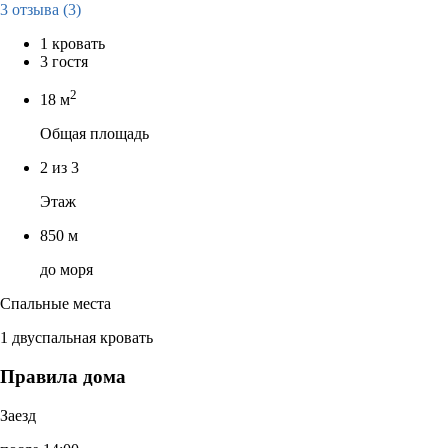
3 отзыва
(3)
1 кровать
3 гостя
2
18 м
Общая площадь
2 из 3
Этаж
850 м
до моря
Спальные места
1 двуспальная кровать
Правила дома
Заезд