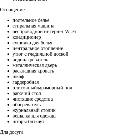
Оснащение
постельное бельё
стиральная машина
беспроводной интернет Wi-Fi
кондиционер
сушилка для белья
центральное отопление
утюг с гладильной доской
водонагреватель
металлическая дверь
раскладная кровать
шкаф
гардеробная
плиточный/мраморный пол
рабочий стол
чистящие средства
обогреватель
журнальный столик
вешалка для одежды
шторы блэкаут
Для досуга