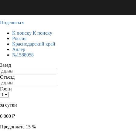
Поделиться
К поиску
К поиску
Россия
Краснодарский край
Адлер
№1588058
Заезд
Отъезд
Гости
за сутки
6 000
₽
Предоплата 15 %