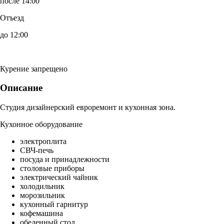
после 14:00
Отъезд
до 12:00
Курение запрещено
Описание
Студия дизайнерский евроремонт и кухонная зона.
Кухонное оборудование
электроплита
СВЧ-печь
посуда и принадлежности
столовые приборы
электрический чайник
холодильник
морозильник
кухонный гарнитур
кофемашина
обеденный стол