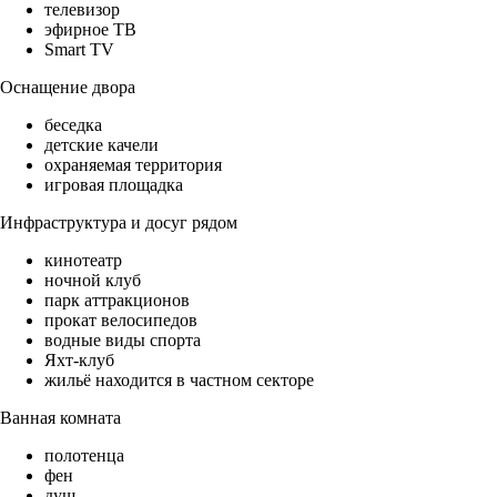
телевизор
эфирное ТВ
Smart TV
Оснащение двора
беседка
детские качели
охраняемая территория
игровая площадка
Инфраструктура и досуг рядом
кинотеатр
ночной клуб
парк аттракционов
прокат велосипедов
водные виды спорта
Яхт-клуб
жильё находится в частном секторе
Ванная комната
полотенца
фен
душ