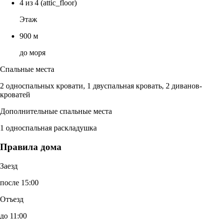
4 из 4
(attic_floor)
Этаж
900 м
до моря
Спальные места
2 односпальных кровати, 1 двуспальная кровать, 2 диванов-
кроватей
Дополнительные спальные места
1 односпальная раскладушка
Правила дома
Заезд
после 15:00
Отъезд
до 11:00