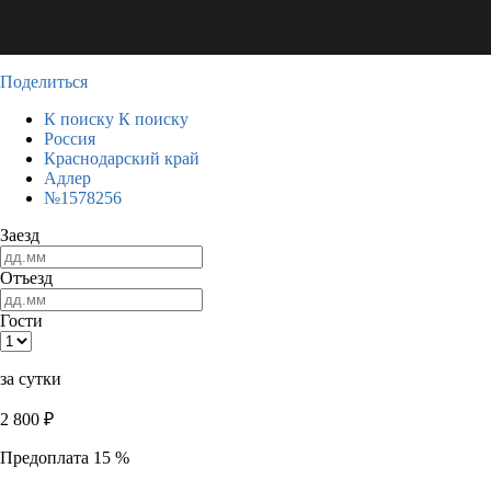
Поделиться
К поиску
К поиску
Россия
Краснодарский край
Адлер
№1578256
Заезд
Отъезд
Гости
за сутки
2 800
₽
Предоплата 15 %