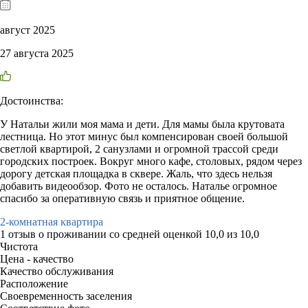
август 2025
27 августа 2025
Достоинства:
У Натальи жили моя мама и дети. Для мамы была крутовата
лестница. Но этот минус был компенсирован своей большой
светлой квартирой, 2 санузлами и огромной трассой среди
городских построек. Вокруг много кафе, столовых, рядом через
дорогу детская площадка в сквере. Жаль, что здесь нельзя
добавить видеообзор. Фото не осталось. Наталье огромное
спасибо за оперативную связь и приятное общение.
2-комнатная квартира
1 отзыв
о проживании со средней оценкой
10,0
из
10,0
Чистота
Цена - качество
Качество обслуживания
Расположение
Своевременность заселения