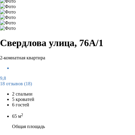
Свердлова улица, 76А/1
2-комнатная квартира
9,8
18 отзывов
(18)
2 спальни
5 кроватей
6 гостей
2
65 м
Общая площадь