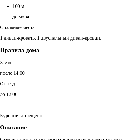
100 м
до моря
Спальные места
1 диван-кровать, 1 двуспальный диван-кровать
Правила дома
Заезд
после 14:00
Отъезд
до 12:00
Курение запрещено
Описание
Студия капитальный ремонт «под евро» и кухонная зона.