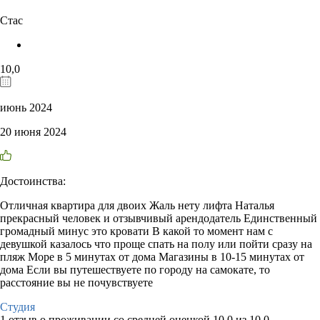
Стас
10,0
июнь 2024
20 июня 2024
Достоинства:
Отличная квартира для двоих Жаль нету лифта Наталья
прекрасный человек и отзывчивый арендодатель Единственный
громадный минус это кровати В какой то момент нам с
девушкой казалось что проще спать на полу или пойти сразу на
пляж Море в 5 минутах от дома Магазины в 10-15 минутах от
дома Если вы путешествуете по городу на самокате, то
расстояние вы не почувствуете
Студия
1 отзыв
о проживании со средней оценкой
10,0
из
10,0