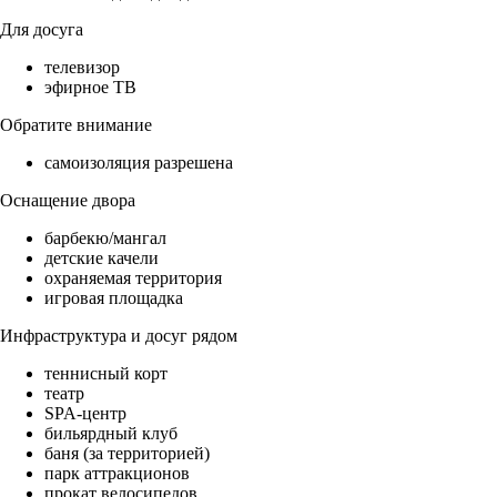
Для досуга
телевизор
эфирное ТВ
Обратите внимание
самоизоляция разрешена
Оснащение двора
барбекю/мангал
детские качели
охраняемая территория
игровая площадка
Инфраструктура и досуг рядом
теннисный корт
театр
SPA-центр
бильярдный клуб
баня (за территорией)
парк аттракционов
прокат велосипедов