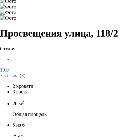
Просвещения улица, 118/2
Студия
10,0
3 отзыва
(3)
2 кровати
3 гостя
2
20 м
Общая площадь
5 из 6
Этаж