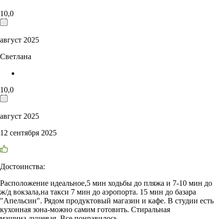
10,0
август 2025
Светлана
10,0
август 2025
12 сентября 2025
Достоинства:
Расположение идеальное,5 мин ходьбы до пляжа и 7-10 мин до
ж/д вокзала,на такси 7 мин до аэропорта. 15 мин до базара
"Апельсин". Рядом продуктовый магазин и кафе. В студии есть
кухонная зона-можно самим готовить. Стиральная
машина,душевая. Все понравилось.