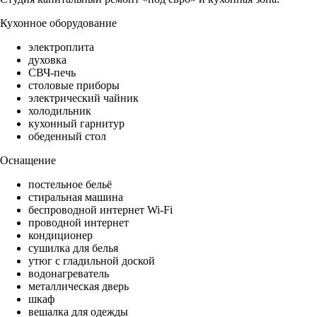
Кухонное оборудование
электроплита
духовка
СВЧ-печь
столовые приборы
электрический чайник
холодильник
кухонный гарнитур
обеденный стол
Оснащение
постельное бельё
стиральная машина
беспроводной интернет Wi-Fi
проводной интернет
кондиционер
сушилка для белья
утюг с гладильной доской
водонагреватель
металлическая дверь
шкаф
вешалка для одежды