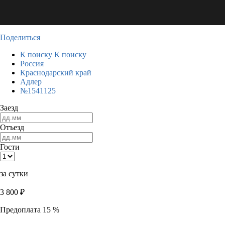
Поделиться
К поиску
К поиску
Россия
Краснодарский край
Адлер
№1541125
Заезд
Отъезд
Гости
за сутки
3 800
₽
Предоплата 15 %