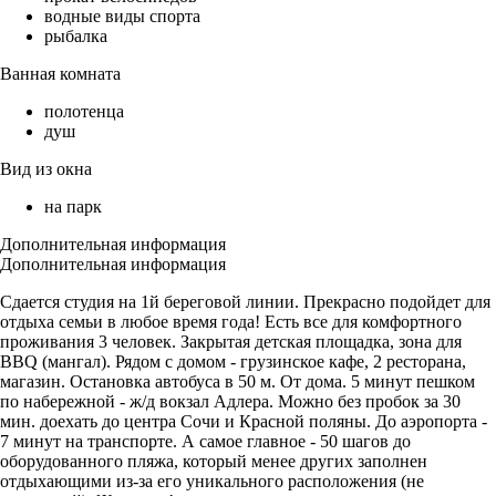
водные виды спорта
рыбалка
Ванная комната
полотенца
душ
Вид из окна
на парк
Дополнительная информация
Дополнительная информация
Сдается студия на 1й береговой линии. Прекрасно подойдет для
отдыха семьи в любое время года! Есть все для комфортного
проживания 3 человек. Закрытая детская площадка, зона для
BBQ (мангал). Рядом с домом - грузинское кафе, 2 ресторана,
магазин. Остановка автобуса в 50 м. От дома. 5 минут пешком
по набережной - ж/д вокзал Адлера. Можно без пробок за 30
мин. доехать до центра Сочи и Красной поляны. До аэропорта -
7 минут на транспорте. А самое главное - 50 шагов до
оборудованного пляжа, который менее других заполнен
отдыхающими из-за его уникального расположения (не