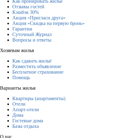
Как бронировать жильё
Отзывы гостей
Кэшбэк 30%
Акция «Пригласи друга»
Акция «Скидка на первую бронь»
Гарантии
Суточный Журнал
Вопросы и ответы
Хозяевам жилья
Как сдавать жильё
Разместить объявление
Бесплатное страхование
Помощь
Варианты жилья
Квартиры (апартаменты)
Отели
Апарт-отели
Дома
Гостевые дома
Базы отдыха
О нас