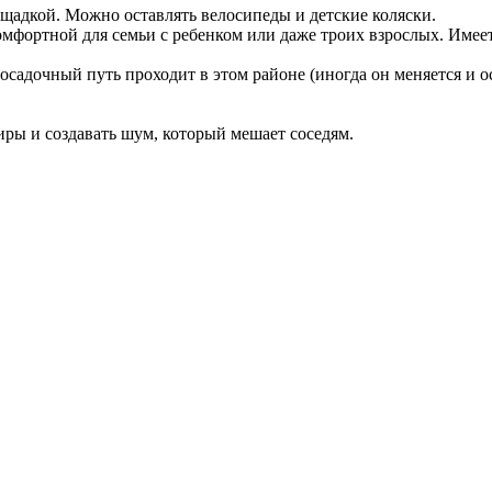
ощадкой. Можно оставлять велосипеды и детские коляски.
фортной для семьи с ребенком или даже троих взрослых. Имеетс
осадочный путь проходит в этом районе (иногда он меняется и о
иры и создавать шум, который мешает соседям.