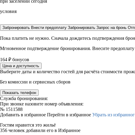
при заселении сегодня
условия
Забронировать
Внести предоплату
Забронировать
Запрос на бронь
Отп
Пока платить не нужно. Сначала дождитесь подтверждения бро
Мгновенное подтверждение бронирования. Внесите предоплату
164
₽
бонусов
Цена и доступность
Выберите даты и количество гостей для расчёта стоимости про
Без комиссии и сервисных сборов
Показать телефон
Служба бронирования:
При звонке назовите номер объявления:
№
1511588
Добавить в избранное
Перейти в избранное
Убрать из избранног
Гостям нравится это жильё
356 человек добавили его в Избранное