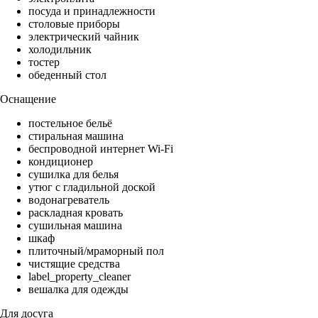
посуда и принадлежности
столовые приборы
электрический чайник
холодильник
тостер
обеденный стол
Оснащение
постельное бельё
стиральная машина
беспроводной интернет Wi-Fi
кондиционер
сушилка для белья
утюг с гладильной доской
водонагреватель
раскладная кровать
сушильная машина
шкаф
плиточный/мраморный пол
чистящие средства
label_property_cleaner
вешалка для одежды
Для досуга