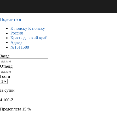
Поделиться
К поиску
К поиску
Россия
Краснодарский край
Адлер
№1511588
Заезд
Отъезд
Гости
за сутки
4 100
₽
Предоплата 15 %