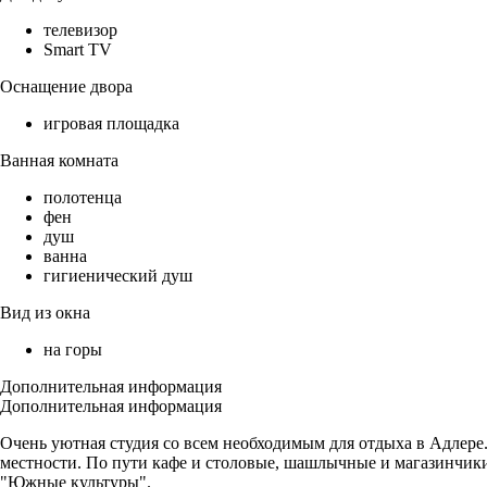
телевизор
Smart TV
Оснащение двора
игровая площадка
Ванная комната
полотенца
фен
душ
ванна
гигиенический душ
Вид из окна
на горы
Дополнительная информация
Дополнительная информация
Очень уютная студия со всем необходимым для отдыха в Адлере.
местности. По пути кафе и столовые, шашлычные и магазинчики
"Южные культуры".