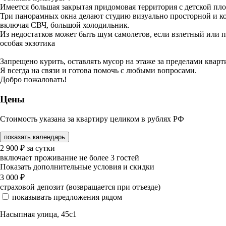
Имеется большая закрытая придомовая территория с детской пл
Три панорамных окна делают студию визуально просторной и ком
включая СВЧ, большой холодильник.
Из недостатков может быть шум самолетов, если взлетный или п
особая экзотика
Запрещено курить, оставлять мусор на этаже за пределами кварт
Я всегда на связи и готова помочь с любыми вопросами.
Добро пожаловать!
Цены
Стоимость указана за квартиру целиком в рублях РФ
показать календарь
2 900
₽
за сутки
включает проживание не более 3 гостей
Показать дополнительные условия и скидки
3 000
₽
страховой депозит (возвращается при отъезде)
показывать предложения рядом
Насыпная улица, 45с1