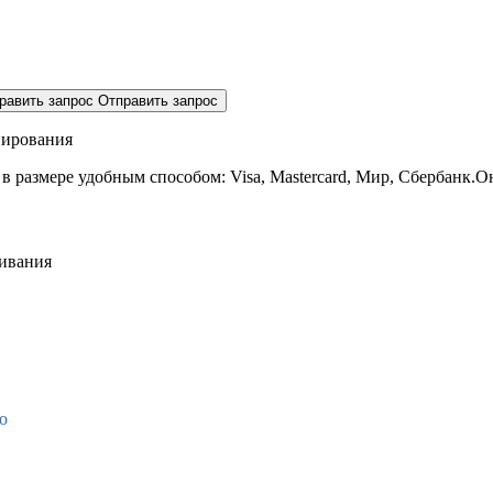
равить запрос
Отправить запрос
нирования
 в размере
удобным способом: Visa, Mastercard, Мир, Сбербанк.О
живания
о