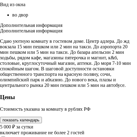
Вид из окна
во двор
Дополнительная информация
Дополнительная информация
Сдаю уютную комнату в гостевом доме. Центр адлера. До жд
вокзала 15 мин пешком или 2 мин на такси. До аэропорта 20
мин пешком или 5 мин на такси. До базара апельсин 2 мин
ходьбы, рядом кафе, магазины пятерочка и магнит, к&б,
столовые, круглосуточный магазин, аптеки. До моря 7-10 мин
спокойным шагом. В шаговой доступности остановки
общественного транспорта на красную поляну, сочи,
олимпийский парк и абхазию. До нового века, плазы и
центрального рынка 20 мин пешком или 5 мин на автобусе.
Цены
Стоимость указана за комнату в рублях РФ
показать календарь
5 000
₽
за сутки
включает проживание не более 2 гостей