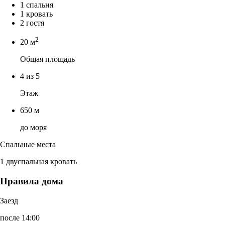
1 спальня
1 кровать
2 гостя
2
20 м
Общая площадь
4 из 5
Этаж
650 м
до моря
Спальные места
1 двуспальная кровать
Правила дома
Заезд
после 14:00