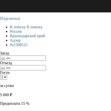
Поделиться
К поиску
К поиску
Россия
Краснодарский край
Адлер
№1508512
Заезд
Отъезд
Гости
за сутки
5 000
₽
Предоплата 15 %