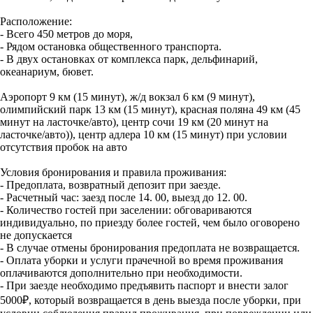
Расположение:
- Всего 450 метров до моря,
- Рядом остановка общественного транспорта.
- В двух остановках от комплекса парк, дельфинарий,
океанариум, бювет.
Аэропорт 9 км (15 минут), ж/д вокзал 6 км (9 минут),
олимпийский парк 13 км (15 минут), красная поляна 49 км (45
минут на ласточке/авто), центр сочи 19 км (20 минут на
ласточке/авто)), центр адлера 10 км (15 минут) при условии
отсутствия пробок на авто
Условия бронирования и правила проживания:
- Предоплата, возвратный депозит при заезде.
- Расчетный час: заезд после 14. 00, выезд до 12. 00.
- Количество гостей при заселении: обговариваются
индивидуально, по приезду более гостей, чем было оговорено
не допускается
- В случае отмены бронирования предоплата не возвращается.
- Оплата уборки и услуги прачечной во время проживания
оплачиваются дополнительно при необходимости.
- При заезде необходимо предъявить паспорт и внести залог
5000₽, который возвращается в день выезда после уборки, при