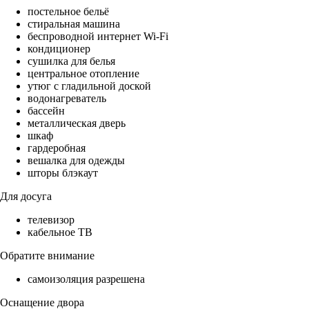
постельное бельё
стиральная машина
беспроводной интернет Wi-Fi
кондиционер
сушилка для белья
центральное отопление
утюг с гладильной доской
водонагреватель
бассейн
металлическая дверь
шкаф
гардеробная
вешалка для одежды
шторы блэкаут
Для досуга
телевизор
кабельное ТВ
Обратите внимание
самоизоляция разрешена
Оснащение двора