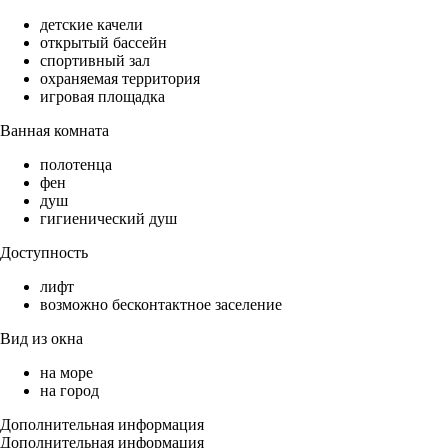
детские качели
открытый бассейн
спортивный зал
охраняемая территория
игровая площадка
Ванная комната
полотенца
фен
душ
гигиенический душ
Доступность
лифт
возможно бесконтактное заселение
Вид из окна
на море
на город
Дополнительная информация
Дополнительная информация