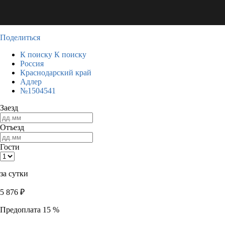
Поделиться
К поиску
К поиску
Россия
Краснодарский край
Адлер
№1504541
Заезд
Отъезд
Гости
за сутки
5 876
₽
Предоплата 15 %