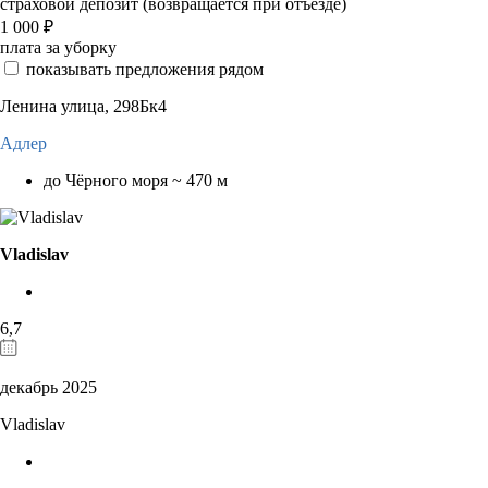
страховой депозит (возвращается при отъезде)
1 000
₽
плата за уборку
показывать предложения рядом
Ленина улица, 298Бк4
Адлер
до Чёрного моря ~ 470 м
Vladislav
6,7
декабрь 2025
Vladislav