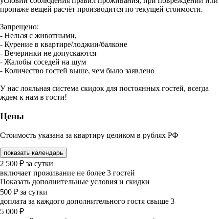
условии соблюдения правил проживания, при повреждении или
пропаже вещей расчёт производится по текущей стоимости.
Запрещено:
- Нельзя с животными,
- Курение в квартире/лоджии/балконе
- Вечеринки не допускаются
- Жалобы соседей на шум
- Количество гостей выше, чем было заявлено
У нас лояльная система скидок для постоянных гостей, всегда
ждем к нам в гости!
Цены
Стоимость указана за квартиру целиком в рублях РФ
показать календарь
2 500
₽
за сутки
включает проживание не более 3 гостей
Показать дополнительные условия и скидки
500
₽
за сутки
доплата за каждого дополнительного гостя свыше 3
5 000
₽