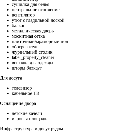
сушилка для белья
центральное отопление
вентилятор
утюг с гладильной доской
балкон
металлическая дверь
москитная сетка
плиточный/мраморный пол
обогреватель
журнальный столик
label_property_cleaner
вешалка для одежды
шторы блэкаут
Для досуга
телевизор
кабельное ТВ
Оснащение двора
детские качели
игровая площадка
Инфраструктура и досуг рядом