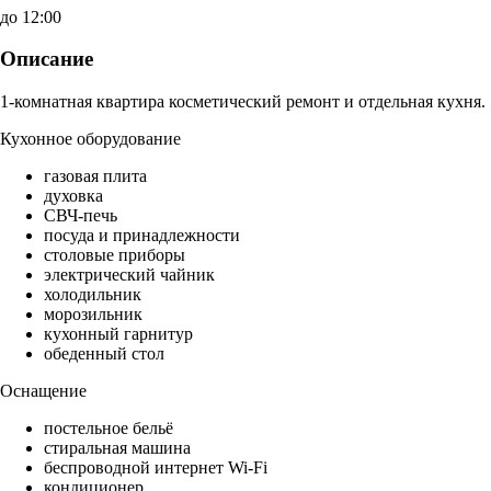
до 12:00
Описание
1-комнатная квартира косметический ремонт и отдельная кухня.
Кухонное оборудование
газовая плита
духовка
СВЧ-печь
посуда и принадлежности
столовые приборы
электрический чайник
холодильник
морозильник
кухонный гарнитур
обеденный стол
Оснащение
постельное бельё
стиральная машина
беспроводной интернет Wi-Fi
кондиционер