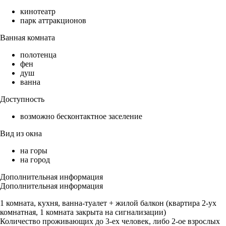
кинотеатр
парк аттракционов
Ванная комната
полотенца
фен
душ
ванна
Доступность
возможно бесконтактное заселение
Вид из окна
на горы
на город
Дополнительная информация
Дополнительная информация
1 комната, кухня, ванна-туалет + жилой балкон (квартира 2-ух
комнатная, 1 комната закрыта на сигнализации)
Количество проживающих до 3-ех человек, либо 2-ое взрослых