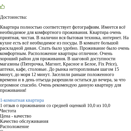
Достоинства:
Квартира полностью соответствует фотографиям. Имеется всё
необходимое для комфортного проживания. Квартира очень
приятная, чистая. В наличии вся бытовая техника, интернет. На
кухне есть всё необходимое из посуды. В комнате большой
раскладной диван. Спать было удобно. Проживание было очень
комфортным. Расположение квартиры отличное. Очень
хороший район для проживания. В шаговой доступности
магазины (Пятерочка, Магнит, Красное и Белое, Fix Price),
аптеки, кафе, столовые. До рынка неторопливым шагом 15
минут, до моря 12 минут. Заселили раньше положенного
времени и в день отъезда разрешили остаться до вечера, за что
огромное спасибо. Очень рекомендую данную квартиру для
проживания!
1-комнатная квартира
1 отзыв
о проживании со средней оценкой
10,0
из
10,0
Чистота
Цена - качество
Качество обслуживания
Расположение