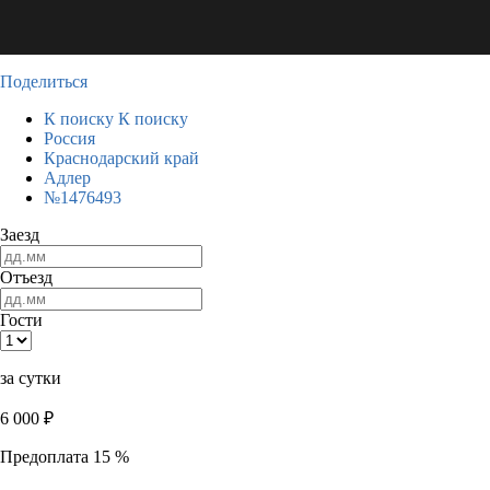
Поделиться
К поиску
К поиску
Россия
Краснодарский край
Адлер
№1476493
Заезд
Отъезд
Гости
за сутки
6 000
₽
Предоплата 15 %