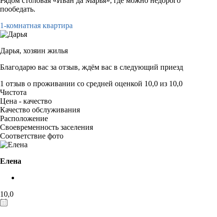
Рядом столовая «Иван да Марья», где можно недорого
пообедать.
1-комнатная квартира
Дарья,
хозяин жилья
Благодарю вас за отзыв, ждём вас в следующий приезд
1 отзыв
о проживании со средней оценкой
10,0
из
10,0
Чистота
Цена - качество
Качество обслуживания
Расположение
Своевременность заселения
Соответствие фото
Елена
10,0