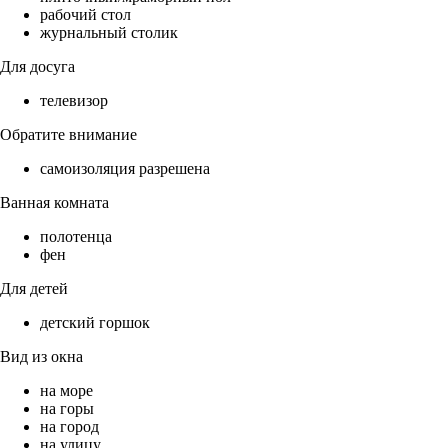
рабочий стол
журнальный столик
Для досуга
телевизор
Обратите внимание
самоизоляция разрешена
Ванная комната
полотенца
фен
Для детей
детский горшок
Вид из окна
на море
на горы
на город
на улицу