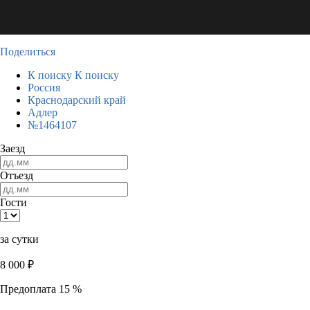
Поделиться
К поиску
К поиску
Россия
Краснодарский край
Адлер
№1464107
Заезд
Отъезд
Гости
за сутки
8 000
₽
Предоплата 15 %