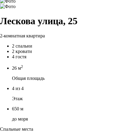
Лескова улица, 25
2-комнатная квартира
2 спальни
2 кровати
4 гостя
2
26 м
Общая площадь
4 из 4
Этаж
650 м
до моря
Спальные места