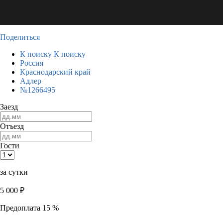
Поделиться
К поиску
К поиску
Россия
Краснодарский край
Адлер
№1266495
Заезд
Отъезд
Гости
за сутки
5 000
₽
Предоплата 15 %