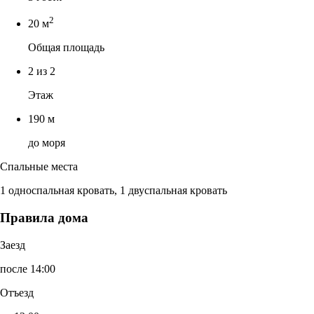
2
20 м
Общая площадь
2 из 2
Этаж
190 м
до моря
Спальные места
1 односпальная кровать, 1 двуспальная кровать
Правила дома
Заезд
после 14:00
Отъезд