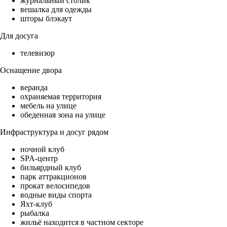
журнальный столик
вешалка для одежды
шторы блэкаут
Для досуга
телевизор
Оснащение двора
веранда
охраняемая территория
мебель на улице
обеденная зона на улице
Инфраструктура и досуг рядом
ночной клуб
SPA-центр
бильярдный клуб
парк аттракционов
прокат велосипедов
водные виды спорта
Яхт-клуб
рыбалка
жильё находится в частном секторе