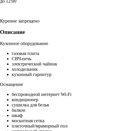
до 12:00
Курение запрещено
Описание
Кухонное оборудование
газовая плита
СВЧ-печь
электрический чайник
холодильник
кухонный гарнитур
Оснащение
беспроводной интернет Wi-Fi
кондиционер
сушилка для белья
балкон
шкаф
москитная сетка
плиточный/мраморный пол