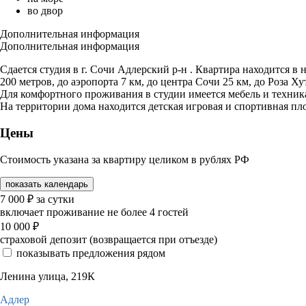
во двор
Дополнительная информация
Дополнительная информация
Сдается студия в г. Сочи Адлерский р-н . Квартира находится в
200 метров, до аэропорта 7 км, до центра Сочи 25 км, до Роза Ху
Для комфортного проживания в студии имеется мебель и техник
На территории дома находится детская игровая и спортивная п
Цены
Стоимость указана за квартиру целиком в рублях РФ
показать календарь
7 000
₽
за сутки
включает проживание не более 4 гостей
10 000
₽
страховой депозит (возвращается при отъезде)
показывать предложения рядом
Ленина улица, 219К
Адлер