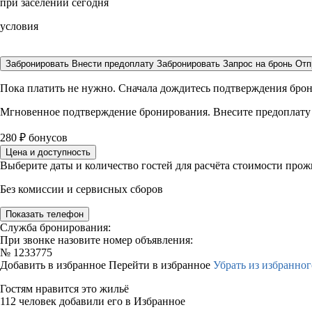
при заселении сегодня
условия
Забронировать
Внести предоплату
Забронировать
Запрос на бронь
Отп
Пока платить не нужно. Сначала дождитесь подтверждения бро
Мгновенное подтверждение бронирования. Внесите предоплату
280
₽
бонусов
Цена и доступность
Выберите даты и количество гостей для расчёта стоимости про
Без комиссии и сервисных сборов
Показать телефон
Служба бронирования:
При звонке назовите номер объявления:
№
1233775
Добавить в избранное
Перейти в избранное
Убрать из избранног
Гостям нравится это жильё
112 человек добавили его в Избранное