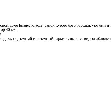
 новом доме Бизнес класса, район Курортного городка, уютный и
тор 40 км.
а.
лощадка, подземный и наземный паркинг, имеется видеонаблюден