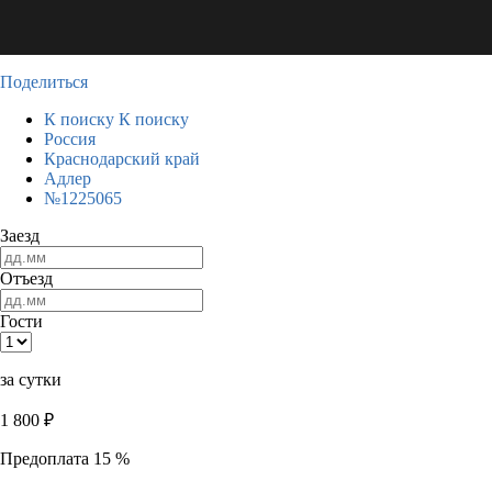
Поделиться
К поиску
К поиску
Россия
Краснодарский край
Адлер
№1225065
Заезд
Отъезд
Гости
за сутки
1 800
₽
Предоплата 15 %