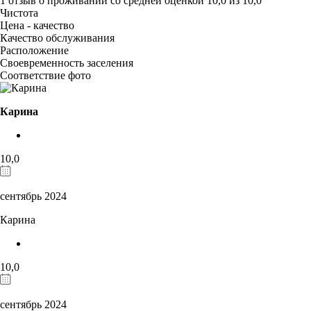
1 отзыв
о проживании со средней оценкой
10,0
из
10,0
Чистота
Цена - качество
Качество обслуживания
Расположение
Своевременность заселения
Соответствие фото
Карина
10,0
сентябрь 2024
Карина
10,0
сентябрь 2024