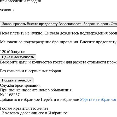
при заселении сегодня
условия
Забронировать
Внести предоплату
Забронировать
Запрос на бронь
Отп
Пока платить не нужно. Сначала дождитесь подтверждения бро
Мгновенное подтверждение бронирования. Внесите предоплату
120
₽
бонусов
Цена и доступность
Выберите даты и количество гостей для расчёта стоимости про
Без комиссии и сервисных сборов
Показать телефон
Служба бронирования:
При звонке назовите номер объявления:
№
1168257
Добавить в избранное
Перейти в избранное
Убрать из избранног
Гостям нравится это жильё
12 человек добавили его в Избранное