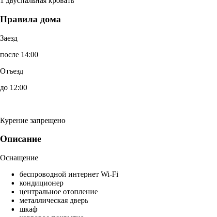
1 двуспальная кровать
Правила дома
Заезд
после 14:00
Отъезд
до 12:00
Курение запрещено
Описание
Оснащение
беспроводной интернет Wi-Fi
кондиционер
центральное отопление
металлическая дверь
шкаф