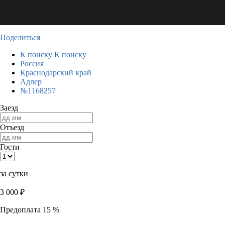
Поделиться
К поиску
К поиску
Россия
Краснодарский край
Адлер
№1168257
Заезд
Отъезд
Гости
за сутки
3 000
₽
Предоплата 15 %