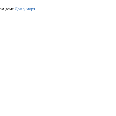
вом доме
Дом у моря