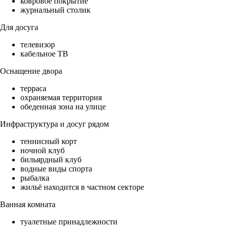
ковровое покрытие
журнальный столик
Для досуга
телевизор
кабельное ТВ
Оснащение двора
терраса
охраняемая территория
обеденная зона на улице
Инфраструктура и досуг рядом
теннисный корт
ночной клуб
бильярдный клуб
водные виды спорта
рыбалка
жильё находится в частном секторе
Ванная комната
туалетные принадлежности