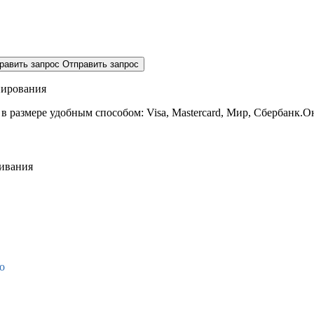
равить запрос
Отправить запрос
нирования
 в размере
удобным способом: Visa, Mastercard, Мир, Сбербанк.О
живания
о