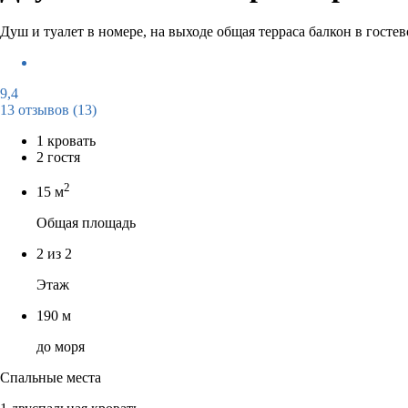
Душ и туалет в номере, на выходе общая терраса балкон в госте
9,4
13 отзывов
(13)
1 кровать
2 гостя
2
15 м
Общая площадь
2 из 2
Этаж
190 м
до моря
Спальные места