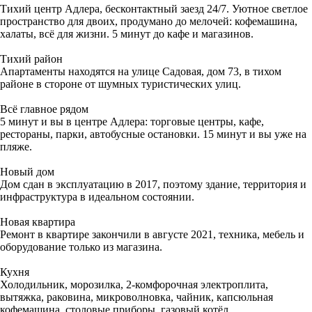
Тихий центр Адлера, бесконтактный заезд 24/7. Уютное светлое
пространство для двоих, продумано до мелочей: кофемашина,
халаты, всё для жизни. 5 минут до кафе и магазинов.
Тихий район
Апартаменты находятся на улице Садовая, дом 73, в тихом
районе в стороне от шумных туристических улиц.
Всё главное рядом
5 минут и вы в центре Адлера: торговые центры, кафе,
рестораны, парки, автобусные остановки. 15 минут и вы уже на
пляже.
Новый дом
Дом сдан в эксплуатацию в 2017, поэтому здание, территория и
инфраструктура в идеальном состоянии.
Новая квартира
Ремонт в квартире закончили в августе 2021, техника, мебель и
оборудование только из магазина.
Кухня
Холодильник, морозилка, 2-комфорочная электроплита,
вытяжка, раковина, микроволновка, чайник, капсюльная
кофемашина, столовые приборы, газовый котёл.