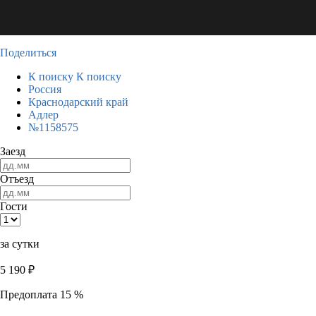
Поделиться
К поиску
К поиску
Россия
Краснодарский край
Адлер
№1158575
Заезд
Отъезд
Гости
за сутки
5 190
₽
Предоплата 15 %