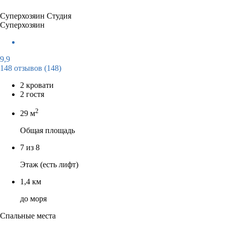
Суперхозяин
Студия
Суперхозяин
9,9
148 отзывов
(148)
2 кровати
2 гостя
2
29 м
Общая площадь
7 из 8
Этаж (есть лифт)
1,4 км
до моря
Спальные места