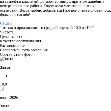
на самолёты классный, до моря 20 минут, при этом живёшь в
центре обычного района. Рядом куча магазинов, рынок,
остановки. Везде удобно добираться Нам всё очень понравилось,
большое спасибо!
Студия
1 отзыв
о проживании со средней оценкой
10,0
из
10,0
Чистота
Цена - качество
Качество обслуживания
Расположение
Своевременность заселения
Соответствие фото
Злата
10,0
июнь 2026
Злата