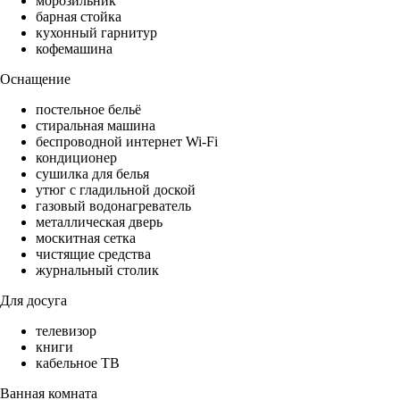
морозильник
барная стойка
кухонный гарнитур
кофемашина
Оснащение
постельное бельё
стиральная машина
беспроводной интернет Wi-Fi
кондиционер
сушилка для белья
утюг с гладильной доской
газовый водонагреватель
металлическая дверь
москитная сетка
чистящие средства
журнальный столик
Для досуга
телевизор
книги
кабельное ТВ
Ванная комната