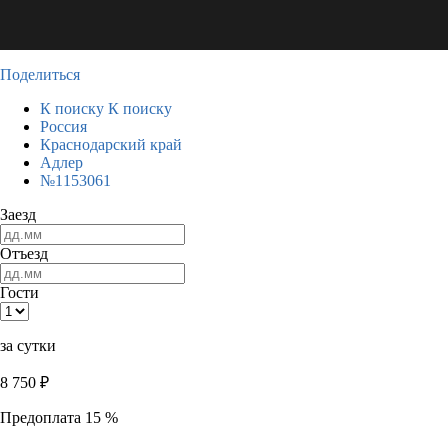
Поделиться
К поиску
К поиску
Россия
Краснодарский край
Адлер
№1153061
Заезд
Отъезд
Гости
за сутки
8 750
₽
Предоплата 15 %