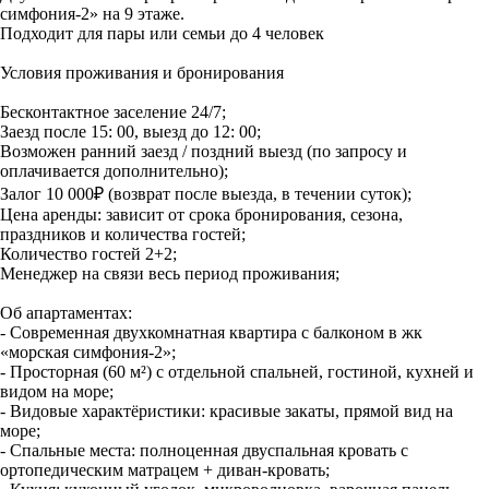
симфония-2» на 9 этаже.
Подходит для пары или семьи до 4 человек
Условия проживания и бронирования
Бесконтактное заселение 24/7;
Заезд после 15: 00, выезд до 12: 00;
Возможен ранний заезд / поздний выезд (по запросу и
оплачивается дополнительно);
Залог 10 000₽ (возврат после выезда, в течении суток);
Цена аренды: зависит от срока бронирования, сезона,
праздников и количества гостей;
Количество гостей 2+2;
Менеджер на связи весь период проживания;
Об апартаментах:
- Современная двухкомнатная квартира с балконом в жк
«морская симфония-2»;
- Просторная (60 м²) с отдельной спальней, гостиной, кухней и
видом на море;
- Видовые характёристики: красивые закаты, прямой вид на
море;
- Спальные места: полноценная двуспальная кровать с
ортопедическим матрацем + диван-кровать;