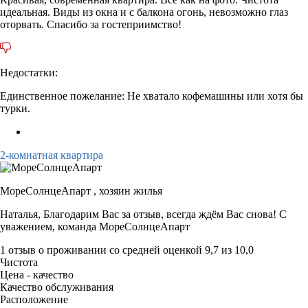
идеальная. Виды из окна и с балкона огонь, невозможно глаз
оторвать. Спасибо за гостеприимство!
Недостатки:
Единственное пожелание: Не хватало кофемашины или хотя бы
турки.
2-комнатная квартира
МореСолнцеАпарт ,
хозяин жилья
Наталья, Благодарим Вас за отзыв, всегда ждём Вас снова! С
уважением, команда МореСолнцеАпарт
1 отзыв
о проживании со средней оценкой
9,7
из
10,0
Чистота
Цена - качество
Качество обслуживания
Расположение