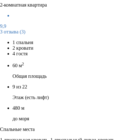
2-комнатная квартира
9,9
3 отзыва
(3)
1 спальня
2 кровати
4 гостя
2
60 м
Общая площадь
9 из 22
Этаж (есть лифт)
480 м
до моря
Спальные места
1 двуспальная кровать, 1 двуспальный диван-кровать