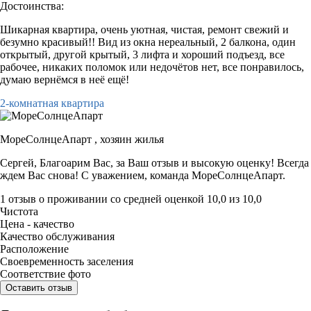
Достоинства:
Шикарная квартира, очень уютная, чистая, ремонт свежий и
безумно красивый!! Вид из окна нереальный, 2 балкона, один
открытый, другой крытый, 3 лифта и хороший подъезд, все
рабочее, никаких поломок или недочётов нет, все понравилось,
думаю вернёмся в неё ещё!
2-комнатная квартира
МореСолнцеАпарт ,
хозяин жилья
Сергей, Благоарим Вас, за Ваш отзыв и высокую оценку! Всегда
ждем Вас снова! С уважением, команда МореСолнцеАпарт.
1 отзыв
о проживании со средней оценкой
10,0
из
10,0
Чистота
Цена - качество
Качество обслуживания
Расположение
Своевременность заселения
Соответствие фото
Оставить отзыв