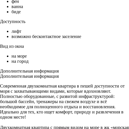
фен
ванна
биде
Доступность
лифт
возможно бесконтактное заселение
Вид из окна
на море
на город
Дополнительная информация
Дополнительная информация
Современная двухкомнатная квартира в пешей доступности от
моря с захватывающими видами, которые вдохновляют.
Полностью оборудованные, с развитой инфраструктурой:
большой бассейн, тренажеры на свежем воздухе и всё
необходимое для полноценного отдыха и восстановления.
Идеально для тех, кто ищет комфорт, природу и развлечения в
одном месте!
Двухкомнатная квартира с прямым видом на море в жк «морская