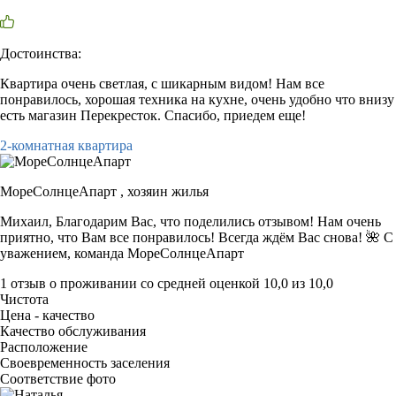
Достоинства:
Квартира очень светлая, с шикарным видом! Нам все
понравилось, хорошая техника на кухне, очень удобно что внизу
есть магазин Перекресток. Спасибо, приедем еще!
2-комнатная квартира
МореСолнцеАпарт ,
хозяин жилья
Михаил, Благодарим Вас, что поделились отзывом! Нам очень
приятно, что Вам все понравилось! Всегда ждём Вас снова! 🌺 С
уважением, команда МореСолнцеАпарт
1 отзыв
о проживании со средней оценкой
10,0
из
10,0
Чистота
Цена - качество
Качество обслуживания
Расположение
Своевременность заселения
Соответствие фото