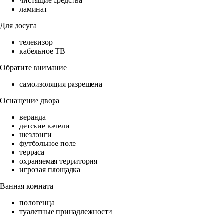
чистящие средства
ламинат
Для досуга
телевизор
кабельное ТВ
Обратите внимание
самоизоляция разрешена
Оснащение двора
веранда
детские качели
шезлонги
футбольное поле
терраса
охраняемая территория
игровая площадка
Ванная комната
полотенца
туалетные принадлежности