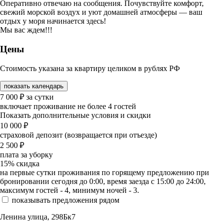
Оперативно отвечаю на сообщения. Почувствуйте комфорт,
свежий морской воздух и уют домашней атмосферы — ваш
отдых у моря начинается здесь!
Мы вас ждем!!!
Цены
Стоимость указана за квартиру целиком в рублях РФ
показать календарь
7 000
₽
за сутки
включает проживание не более 4 гостей
Показать дополнительные условия и скидки
10 000
₽
страховой депозит (возвращается при отъезде)
2 500
₽
плата за уборку
15%
скидка
на первые сутки проживания по горящему предложению при
бронировании сегодня до 0:00, время заезда с 15:00 до 24:00,
максимум гостей - 4, минимум ночей - 3.
показывать предложения рядом
Ленина улица, 298Бк7