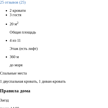
25 отзывов
(25)
2 кровати
3 гостя
2
20 м
Общая площадь
4 из 11
Этаж (есть лифт)
360 м
до моря
Спальные места
1 двуспальная кровать, 1 диван-кровать
Правила дома
Заезд