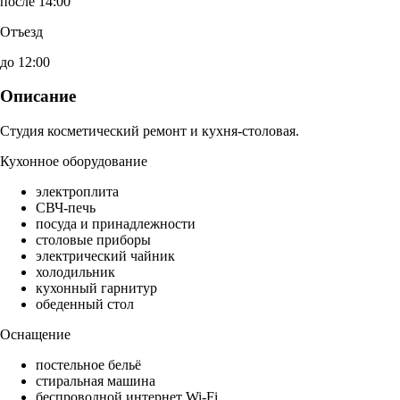
после 14:00
Отъезд
до 12:00
Описание
Студия косметический ремонт и кухня-столовая.
Кухонное оборудование
электроплита
СВЧ-печь
посуда и принадлежности
столовые приборы
электрический чайник
холодильник
кухонный гарнитур
обеденный стол
Оснащение
постельное бельё
стиральная машина
беспроводной интернет Wi-Fi