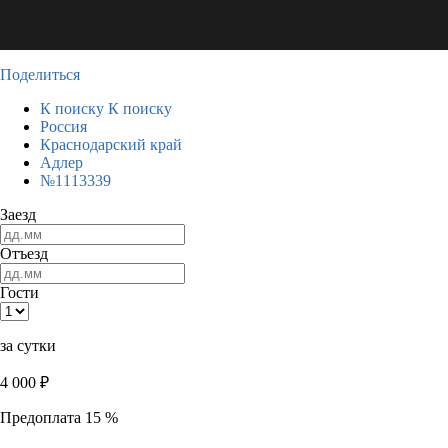
Поделиться
К поиску
К поиску
Россия
Краснодарский край
Адлер
№1113339
Заезд
Отъезд
Гости
за сутки
4 000
₽
Предоплата 15 %