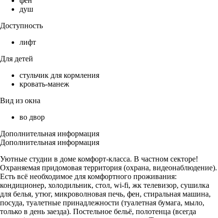
фен
душ
Доступность
лифт
Для детей
стульчик для кормления
кровать-манеж
Вид из окна
во двор
Дополнительная информация
Дополнительная информация
Уютные студии в доме комфорт-класса. В частном секторе!
Охраняемая придомовая территория (охрана, видеонаблюдение).
Есть всё необходимое для комфортного проживания:
кондиционер, холодильник, стол, wi-fi, жк телевизор, сушилка
для белья, утюг, микроволновая печь, фен, стиральная машина,
посуда, туалетные принадлежности (туалетная бумага, мыло,
только в день заезда). Постельное бельё, полотенца (всегда