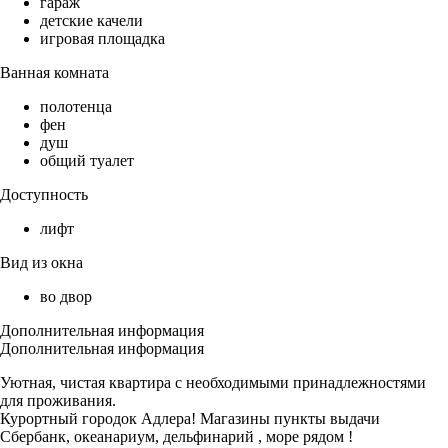
гараж
детские качели
игровая площадка
Ванная комната
полотенца
фен
душ
общий туалет
Доступность
лифт
Вид из окна
во двор
Дополнительная информация
Дополнительная информация
Уютная, чистая квартира с необходимыми принадлежностями
для проживания.
Курортный городок Адлера! Магазины пункты выдачи
Сбербанк, океанариум, дельфинарий , море рядом !