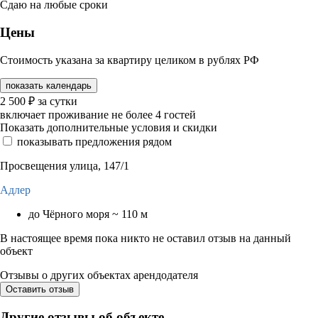
Сдаю на любые сроки
Цены
Стоимость указана за квартиру целиком в рублях РФ
показать календарь
2 500
₽
за сутки
включает проживание не более 4 гостей
Показать дополнительные условия и скидки
показывать предложения рядом
Просвещения улица, 147/1
Адлер
до Чёрного моря ~ 110 м
В настоящее время пока никто не оставил отзыв на данный
объект
Отзывы о других объектах арендодателя
Оставить отзыв
Другие отзывы об объекте