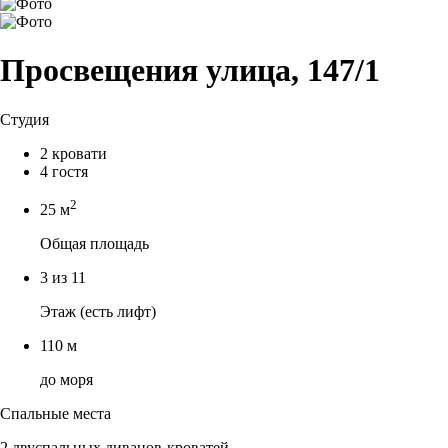
Просвещения улица, 147/1
Студия
2 кровати
4 гостя
2
25 м
Общая площадь
3 из 11
Этаж (есть лифт)
110 м
до моря
Спальные места
2 двуспальных диванов-кроватей