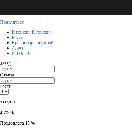
Поделиться
К поиску
К поиску
Россия
Краснодарский край
Адлер
№1105163
Заезд
Отъезд
Гости
за сутки
4 700
₽
Предоплата 15 %