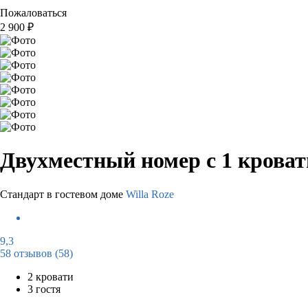
Пожаловаться
2 900
₽
Двухместный номер с 1 крова
Стандарт в гостевом доме
Willa Roze
9,3
58 отзывов
(58)
2 кровати
3 гостя