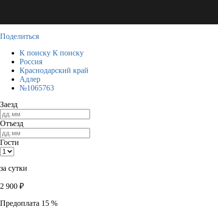
Поделиться
К поиску
К поиску
Россия
Краснодарский край
Адлер
№1065763
Заезд
Отъезд
Гости
за сутки
2 900
₽
Предоплата 15 %