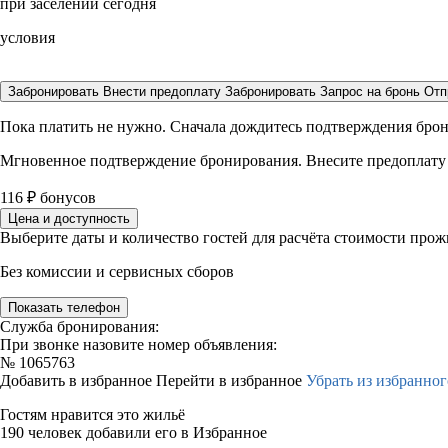
при заселении сегодня
условия
Забронировать
Внести предоплату
Забронировать
Запрос на бронь
Отп
Пока платить не нужно. Сначала дождитесь подтверждения бро
Мгновенное подтверждение бронирования. Внесите предоплату
116
₽
бонусов
Цена и доступность
Выберите даты и количество гостей для расчёта стоимости про
Без комиссии и сервисных сборов
Показать телефон
Служба бронирования:
При звонке назовите номер объявления:
№
1065763
Добавить в избранное
Перейти в избранное
Убрать из избранног
Гостям нравится это жильё
190 человек добавили его в Избранное