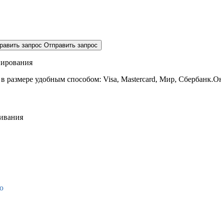
равить запрос
Отправить запрос
нирования
 в размере
удобным способом: Visa, Mastercard, Мир, Сбербанк.О
живания
о