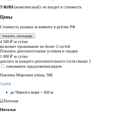
УЖИН
(комплексный): не входит в стоимость
Цены
Стоимость указана за комнату в рублях РФ
показать календарь
4 500
₽
за сутки
включает проживание не более 2 гостей
Показать дополнительные условия и скидки
1 000
₽
за сутки
доплата за каждого дополнительного гостя свыше 2
показывать предложения рядом
Павлика Морозова улица, 58Б
Адлер
до Чёрного моря ~ 450 м
Наталья