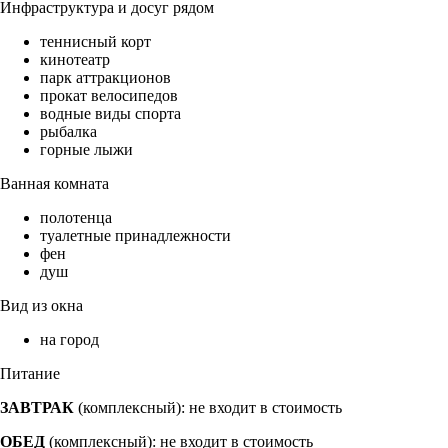
Инфраструктура и досуг рядом
теннисный корт
кинотеатр
парк аттракционов
прокат велосипедов
водные виды спорта
рыбалка
горные лыжи
Ванная комната
полотенца
туалетные принадлежности
фен
душ
Вид из окна
на город
Питание
ЗАВТРАК
(комплексный): не входит в стоимость
ОБЕД
(комплексный): не входит в стоимость