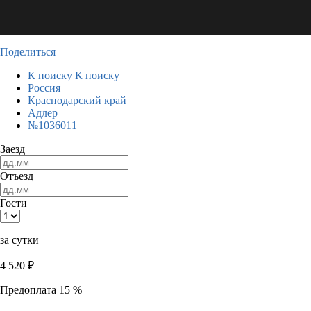
Поделиться
К поиску
К поиску
Россия
Краснодарский край
Адлер
№1036011
Заезд
Отъезд
Гости
за сутки
4 520
₽
Предоплата 15 %