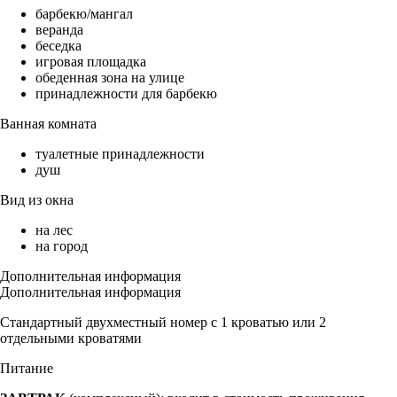
барбекю/мангал
веранда
беседка
игровая площадка
обеденная зона на улице
принадлежности для барбекю
Ванная комната
туалетные принадлежности
душ
Вид из окна
на лес
на город
Дополнительная информация
Дополнительная информация
Стандартный двухместный номер с 1 кроватью или 2
отдельными кроватями
Питание