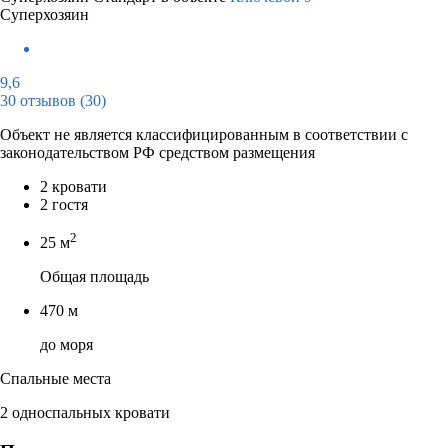
Суперхозяин
9,6
30 отзывов
(30)
Объект не является классифицированным в соответствии с
законодательством РФ средством размещения
2 кровати
2 гостя
2
25 м
Общая площадь
470 м
до моря
Спальные места
2 односпальных кровати